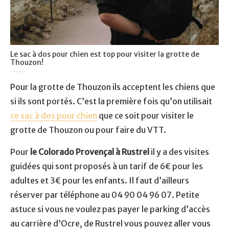
Le sac à dos pour chien est top pour visiter la grotte de
Thouzon!
Pour la grotte de Thouzon ils acceptent les chiens que
si ils sont portés. C’est la première fois qu’on utilisait
ce sac à dos pour chien
que ce soit pour visiter le
grotte de Thouzon ou pour faire du VTT.
Pour
le Colorado Provençal à Rustrel
il y a des visites
guidées qui sont proposés à un tarif de 6€ pour les
adultes et 3€ pour les enfants. Il faut d’ailleurs
réserver par téléphone au 04 90 04 96 07. Petite
astuce si vous ne voulez pas payer le parking d’accès
au carrière d’Ocre, de Rustrel vous pouvez aller vous