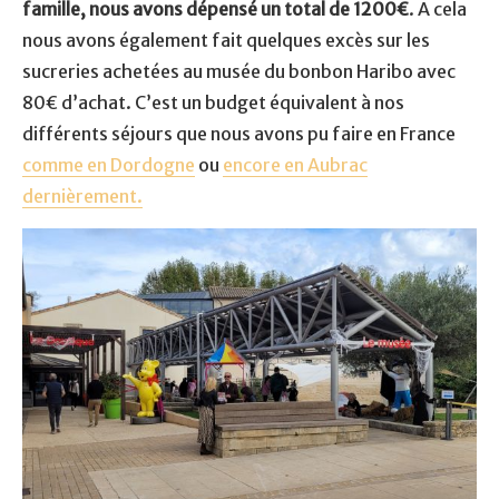
famille, nous avons dépensé un total de 1200€
. A cela
nous avons également fait quelques excès sur les
sucreries achetées au musée du bonbon Haribo avec
80€ d’achat. C’est un budget équivalent à nos
différents séjours que nous avons pu faire en France
comme en Dordogne
ou
encore en Aubrac
dernièrement.