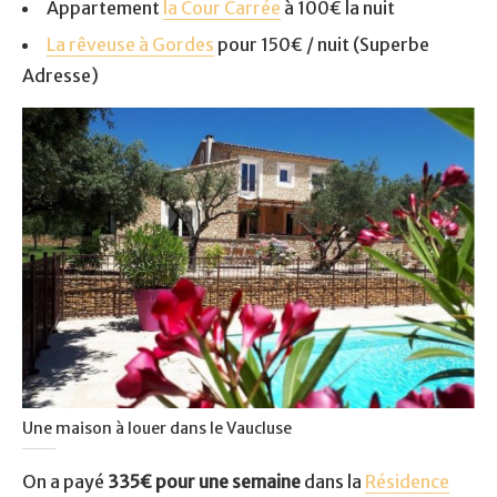
Appartement
la Cour Carrée
à 100€ la nuit
La rêveuse à Gordes
pour 150€ / nuit (Superbe
Adresse)
Une maison à louer dans le Vaucluse
On a payé
335€ pour une semaine
dans la
Résidence