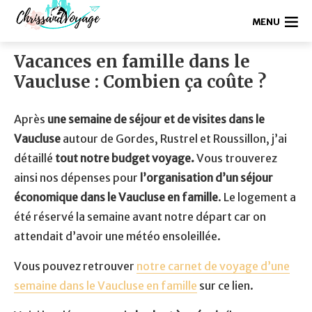
MENU
Vacances en famille dans le
Vaucluse : Combien ça coûte ?
Après
une semaine de séjour et de visites dans le
Vaucluse
autour de Gordes, Rustrel et Roussillon, j’ai
détaillé
tout notre budget voyage.
Vous trouverez
ainsi nos dépenses pour
l’organisation d’un séjour
économique dans le Vaucluse en famille
. Le logement a
été réservé la semaine avant notre départ car on
attendait d’avoir une météo ensoleillée.
Vous pouvez retrouver
notre carnet de voyage d’une
semaine dans le Vaucluse en famille
sur ce lien.