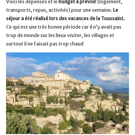
Voici les dépenses et le
budget à prévoir
(logement,
transports, repas, activités) pour une semaine.
Le
séjour a été réalisé lors des vacances de la Toussaint.
Ce qui est une très bonne période car il n’y avait pas
trop de monde sur les lieux visiter, les villages et
surtout il ne faisait pas trop chaud