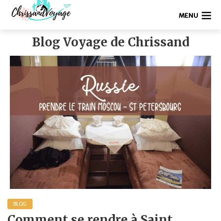
MENU
Blog Voyage de Chrissand
BLOG
Comment se rendre à Saint